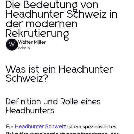
Die Bedeutung von
Headhunter Schweiz in
der modernen
Rekrutierung
Walter Miller
W
admin
Was ist ein Headhunter
Schweiz?
Definition und Rolle eines
Headhunters
Ein
ist ein spezialisiertes
Headhunter Schweiz
Rekrutierungsdienstleistungsunternehmen, das