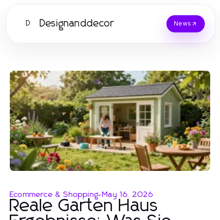
Designanddecor
D
News
Ecommerce & Shopping
-
May 16, 2026
Reale Garten Haus