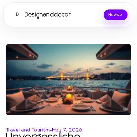
Designanddecor
D
News
Travel and Tourism
-
May 7, 2026