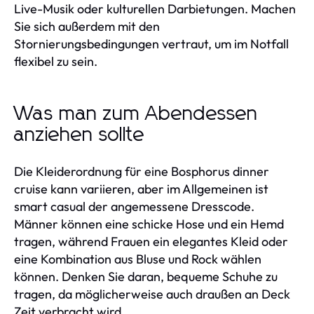
Live-Musik oder kulturellen Darbietungen. Machen
Sie sich außerdem mit den
Stornierungsbedingungen vertraut, um im Notfall
flexibel zu sein.
Was man zum Abendessen
anziehen sollte
Die Kleiderordnung für eine Bosphorus dinner
cruise kann variieren, aber im Allgemeinen ist
smart casual der angemessene Dresscode.
Männer können eine schicke Hose und ein Hemd
tragen, während Frauen ein elegantes Kleid oder
eine Kombination aus Bluse und Rock wählen
können. Denken Sie daran, bequeme Schuhe zu
tragen, da möglicherweise auch draußen an Deck
Zeit verbracht wird.