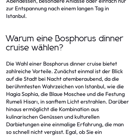
Abendessen, besondere Anlässe oder einfach nur
zur Entspannung nach einem langen Tag in
Istanbul.
Warum eine Bosphorus dinner
cruise wählen?
Die Wahl einer Bosphorus dinner cruise bietet
zahlreiche Vorteile. Zunächst einmal ist der Blick
auf die Stadt bei Nacht atemberaubend, da die
berühmtesten Wahrzeichen von Istanbul, wie die
Hagia Sophia, die Blaue Moschee und die Festung
Rumeli Hisarı, in sanftem Licht erstrahlen. Darüber
hinaus ermöglicht die Kombination aus
kulinarischen Genüssen und kulturellen
Darbietungen eine einmalige Erfahrung, die man
so schnell nicht vergisst. Egal, ob Sie ein