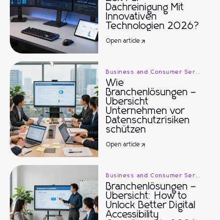
Dachreinigung Mit
Innovativen
Technologien 2026?
Open article
Business and Consumer Services
Wie
Branchenlösungen –
Übersicht
Unternehmen vor
Datenschutzrisiken
schützen
Open article
Business and Consumer Services
Branchenlösungen –
Übersicht: How to
Unlock Better Digital
Accessibility