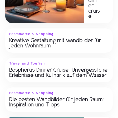
dinn
er
cruis
e
Ecommerce & Shopping
Kreative Gestaltung mit wandbilder für
jeden Wohnraum
Travel and Tourism
Bosphorus Dinner Cruise: Unvergessliche
Erlebnisse und Kulinarik auf dem Wasser
Ecommerce & Shopping
Die besten Wandbilder für jeden Raum:
Inspiration und Tipps