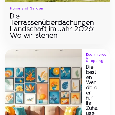
Home and Garden
Die
Terrassenüberdachungen
Landschaft im Jahr 2026:
Wo wir stehen
Ecommerce
&
Shopping
Die
best
en
Wan
dbild
er
für
Ihr
Zuha
use: