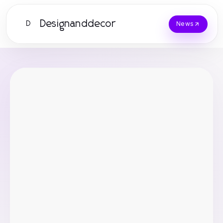
Designanddecor
D
News