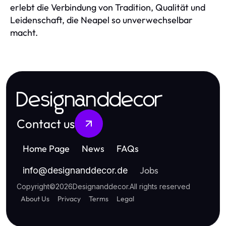
erlebt die Verbindung von Tradition, Qualität und
Leidenschaft, die Neapel so unverwechselbar
macht.
Designanddecor
Contact us
Home Page
News
FAQs
Jobs
info
@
designanddecor.de
Copyright
©
2026
Designanddecor
.
All rights reserved
About Us
Privacy
Terms
Legal