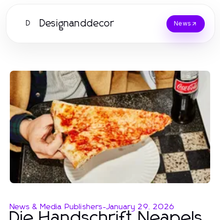
Designanddecor
D
News
News & Media Publishers
-
January 29, 2026
Die Handschrift Neapels