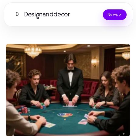
Designanddecor
D
News